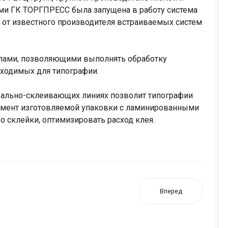
ми ГК ТОРГПРЕСС была запущена в работу система
 от известного производителя встраиваемых систем
плами, позволяющими выполнять обработку
бходимых для типографии.
вально-склеивающих линиях позволит типографии
имент изготовляемой упаковки с ламинированными
о склейки, оптимизировать расход клея.
Вперед