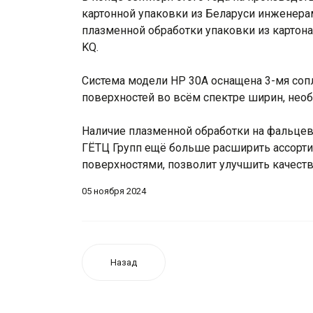
картонной упаковки из Беларуси инженера
плазменной обработки упаковки из картона
KQ.
Система модели HP 30A оснащена 3-мя со
поверхностей во всём спектре ширин, нео
Наличие плазменной обработки на фальце
ГЁТЦ Групп ещё больше расширить ассорт
поверхностями, позволит улучшить качеств
05 ноября 2024
Назад