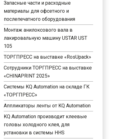
Запасные части и расходные
материалы для офсетного и
послепечатного оборудования
Монтаж анилоксового вала в
лакировальную машину USTAR UST
105
ТОРГПРЕСС на выставке «RosUpack»
Сотрудники ТОРГПРЕСС на выставке
«CHINAPRINT 2025»
Системы KQ Automation на складе ГК
«ТОРГПРЕСС»
Аппликаторы ленты от KQ Automation
KQ Automation производит клеевые
головы холодного клея, для
установки в системы HHS