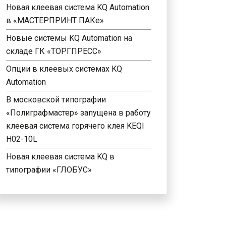
Новая клеевая система KQ Automation
в «МАСТЕРПРИНТ ПАКе»
Новые системы KQ Automation на
складе ГК «ТОРГПРЕСС»
Опции в клеевых системах KQ
Automation
В московской типографии
«Полиграфмастер» запущена в работу
клеевая система горячего клея KEQI
H02-10L
Новая клеевая система KQ в
типографии «ГЛОБУС»