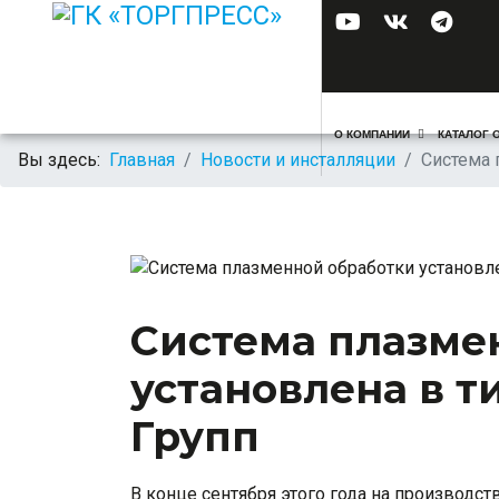
О КОМПАНИИ
КАТАЛОГ 
Вы здесь:
Главная
Новости и инсталляции
Система 
Система плазме
установлена в 
Групп
В конце сентября этого года на производст