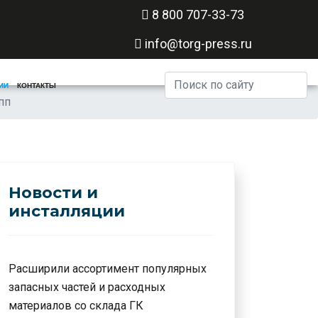
8 800 707-33-73
info@torg-press.ru
Искать...
ИИ
КОНТАКТЫ
пп
Новости и
инсталляции
Расширили ассортимент популярных
запасных частей и расходных
материалов со склада ГК