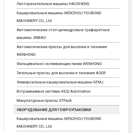
Листорезательные машины HAOSHENG
Кашировальные машины WENZHOU YOUBOND
MACHINERY CO., Ltd
Автоматические стоп-цилиндровые трафаретные
машины JINBAO
Автоматические прессы для высечки и тиснения
WENHONG
Фальцевально-склеивающие линии WENHONG
Тигельные прессы для высечки и тиснения AOER
Универсальные кашировальные машины KFMJ
Встраиваемые системы KEQI Automation
Макулатурные прессы XTPack
ОБОРУДОВАНИЕ ДЛЯ ГОФРОУПАКОВКИ
Кашировальные машины WENZHOU YOUBOND
MACHINERY CO., Ltd