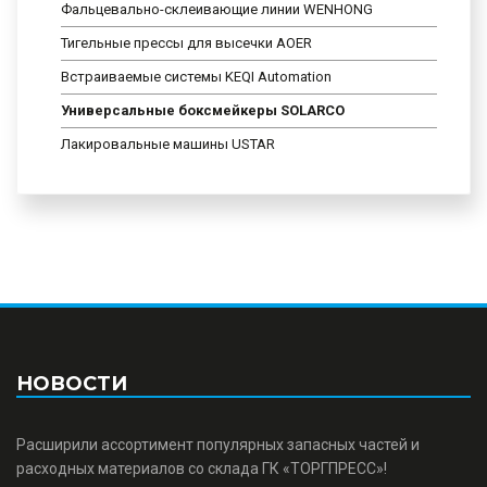
Фальцевально-склеивающие линии WENHONG
Тигельные прессы для высечки AOER
Встраиваемые системы KEQI Automation
Универсальные боксмейкеры SOLARCO
Лакировальные машины USTAR
НОВОСТИ
Расширили ассортимент популярных запасных частей и
расходных материалов со склада ГК «ТОРГПРЕСС»!