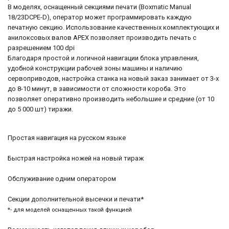
В моделях, оснащенный секциями печати (Boxmatic Manual
18/23DCPE-D), оператор может программировать каждую
печатную секцию. Использование качественных комплектующих и
анилоксовых валов APEX позволяет производить печать с
разрешением 100 dpi
Благодаря простой и логичной навигации блока управления,
удобной конструкции рабочей зоны машины и наличию
сервоприводов, настройка станка на новый заказ занимает от 3-х
до 8-10 минут, в зависимости от сложности короба. Это
позволяет оперативно производить небольшие и средние (от 10
до 5 000 шт) тиражи.
Простая навигация на русском языке
Быстрая настройка ножей на новый тираж
Обслуживание одним оператором
Секции дополнительной высечки и печати*
*- для моделей оснащенных такой функцией