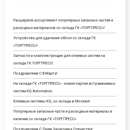
Расширили ассортимент популярных запасных частей и
расходных материалов со склада ГК «ТОРГПРЕСС»!
Устройства для удаления облоя со склада ГК
«ТОРГПРЕСС»!
Запчасти и комплектующие для клеевых систем на
складе ГК ТОРГПРЕСС!
Поздравляем С 8 Марта!
На складе ГК «ТОРГПРЕСС» - новая партия встраиваемых
систем KQ Automation.
Клеевые системы KQ, со склада в Москве!
Популярные запасные части и расходные материалы в
наличии со склада ГК «ТОРГПРЕСС»
Поздравляем С Днем Защитника Отечества!