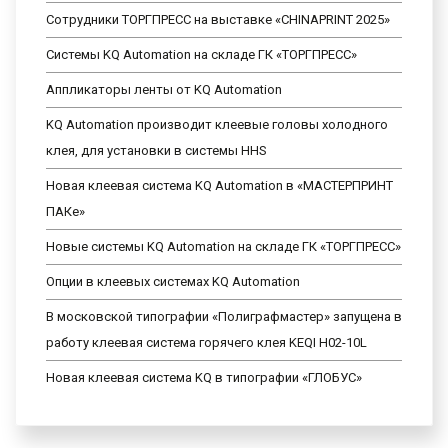
Сотрудники ТОРГПРЕСС на выставке «CHINAPRINT 2025»
Системы KQ Automation на складе ГК «ТОРГПРЕСС»
Аппликаторы ленты от KQ Automation
KQ Automation производит клеевые головы холодного
клея, для установки в системы HHS
Новая клеевая система KQ Automation в «МАСТЕРПРИНТ
ПАКе»
Новые системы KQ Automation на складе ГК «ТОРГПРЕСС»
Опции в клеевых системах KQ Automation
В московской типографии «Полиграфмастер» запущена в
работу клеевая система горячего клея KEQI H02-10L
Новая клеевая система KQ в типографии «ГЛОБУС»