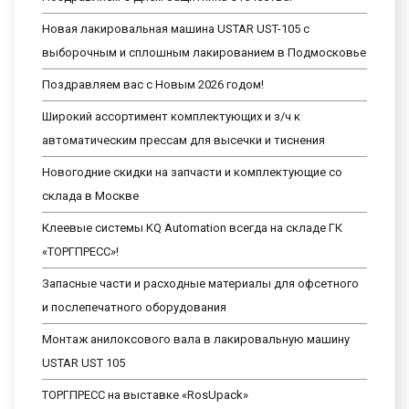
Новая лакировальная машина USTAR UST-105 с
выборочным и сплошным лакированием в Подмосковье
Поздравляем вас с Новым 2026 годом!
Широкий ассортимент комплектующих и з/ч к
автоматическим прессам для высечки и тиснения
Новогодние скидки на запчасти и комплектующие со
склада в Москве
Клеевые системы KQ Automation всегда на складе ГК
«ТОРГПРЕСС»!
Запасные части и расходные материалы для офсетного
и послепечатного оборудования
Монтаж анилоксового вала в лакировальную машину
USTAR UST 105
ТОРГПРЕСС на выставке «RosUpack»