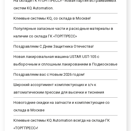
На складе ГК «ТОРГПРЕСС» - новая партия встраиваемых
систем KQ Automation.
Клеевые системы KQ, со склада в Москве!
Популярные запасные части и расходные материалы в
наличии со склада ГК «ТОРГПРЕСС»
Поздравляем С Днем Защитника Отечества!
Новая лакировальная машина USTAR UST-105 с
выборочным и сплошным лакированием в Подмосковье
Поздравляем вас с Новым 2026 годом!
Широкий ассортимент комплектующих и з/ч к
автоматическим прессам для высечки и тиснения
Новогодние скидки на запчасти и комплектующие со
склада в Москве
Клеевые системы KQ Automation всегда на складе ГК
«ТОРГПРЕСС»!