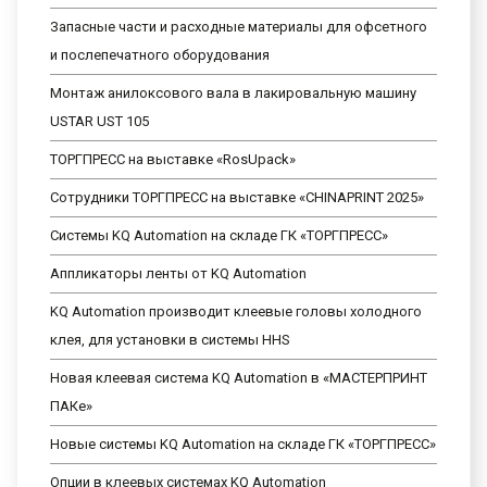
Запасные части и расходные материалы для офсетного
и послепечатного оборудования
Монтаж анилоксового вала в лакировальную машину
USTAR UST 105
ТОРГПРЕСС на выставке «RosUpack»
Сотрудники ТОРГПРЕСС на выставке «CHINAPRINT 2025»
Системы KQ Automation на складе ГК «ТОРГПРЕСС»
Аппликаторы ленты от KQ Automation
KQ Automation производит клеевые головы холодного
клея, для установки в системы HHS
Новая клеевая система KQ Automation в «МАСТЕРПРИНТ
ПАКе»
Новые системы KQ Automation на складе ГК «ТОРГПРЕСС»
Опции в клеевых системах KQ Automation