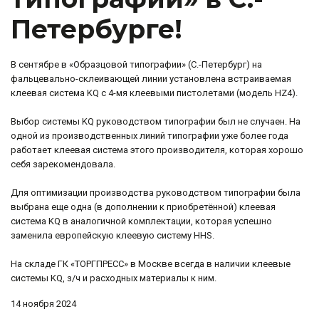
Петербурге!
В сентябре в «Образцовой типографии» (С.-Петербург) на
фальцевально-склеивающей линии установлена встраиваемая
клеевая система KQ с 4-мя клеевыми пистолетами (модель HZ4).
Выбор системы KQ руководством типографии был не случаен. На
одной из производственных линий типографии уже более года
работает клеевая система этого производителя, которая хорошо
себя зарекомендовала.
Для оптимизации производства руководством типографии была
выбрана еще одна (в дополнении к приобретённой) клеевая
система KQ в аналогичной комплектации, которая успешно
заменила европейскую клеевую систему HHS.
На складе ГК «ТОРГПРЕСС» в Москве всегда в наличии клеевые
системы KQ, з/ч и расходных материалы к ним.
14 ноября 2024